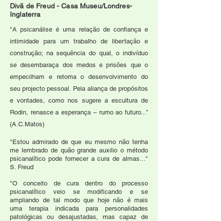
Divã de Freud - Casa Museu/Londres-
Inglaterra
"A psicanálise é uma relação de confiança e
intimidade para um trabalho de libertação e
construção; na sequência do qual, o indivíduo
se desembaraça dos medos e prisões que o
empecilham e retoma o desenvolvimento do
seu projecto pessoal. Pela aliança de propósitos
e vontades, como nos sugere a escultura de
Rodin, renasce a esperança – rumo ao futuro...”
(A.C.Matos)
"Estou admirado de que eu mesmo não tenha
me lembrado de quão grande auxilio o método
psicanalítico pode fornecer a cura de almas..."
S. Freud
"O conceito de cura dentro do processo
psicanalítico veio se modificando e se
ampliando de tal modo que hoje não é mais
uma terapia indicada para personalidades
patológicas ou desajustadas, mas capaz de